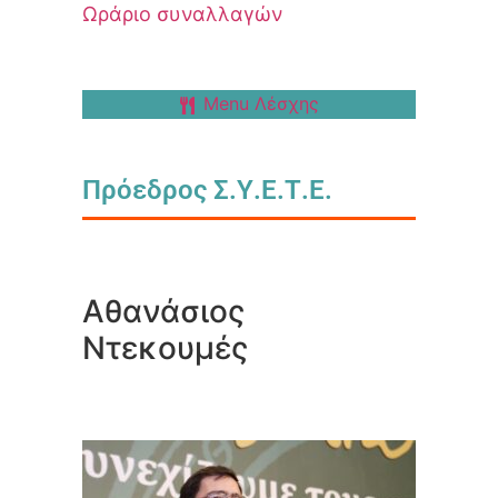
Ωράριο συναλλαγών
Menu Λέσχης
Πρόεδρος Σ.Υ.Ε.Τ.Ε.
Αθανάσιος
Ντεκουμές