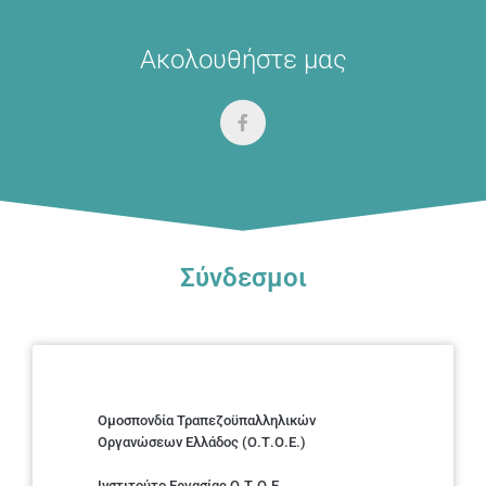
Ακολουθήστε μας
Σύνδεσμοι
Ομοσπονδία Τραπεζοϋπαλληλικών
Οργανώσεων Ελλάδος (Ο.Τ.Ο.Ε.)
Ινστιτούτο Εργασίας Ο.Τ.Ο.Ε.