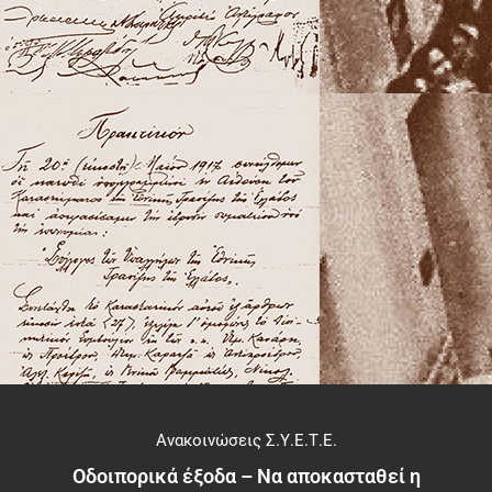
Ανακοινώσεις Σ.Υ.Ε.Τ.Ε.
Οδοιπορικά έξοδα – Να αποκασταθεί η