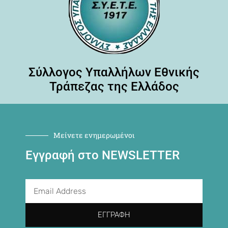
Σύλλογος Υπαλλήλων Εθνικής
Τράπεζας της Ελλάδος
Μείνετε ενημερωμένοι
Εγγραφή στο NEWSLETTER
ΕΓΓΡΑΦΉ