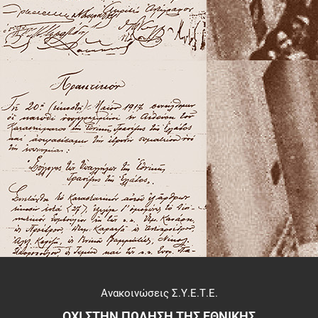
Ανακοινώσεις Σ.Υ.Ε.Τ.Ε.
ΟΧΙ ΣΤΗΝ ΠΩΛΗΣΗ ΤΗΣ ΕΘΝΙΚΗΣ