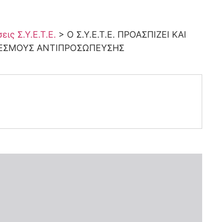
ις Σ.Υ.Ε.Τ.Ε.
>
Ο Σ.Υ.Ε.Τ.Ε. ΠΡΟΑΣΠΙΖΕΙ ΚΑΙ
Σ ΘΕΣΜΟΥΣ ΑΝΤΙΠΡΟΣΩΠΕΥΣΗΣ