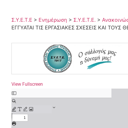
Σ.Υ.Ε.Τ.Ε
>
Ενημέρωση
>
Σ.Υ.Ε.Τ.Ε.
>
Ανακοινώσε
ΕΓΓΥΑΤΑΙ ΤΙΣ ΕΡΓΑΣΙΑΚΕΣ ΣΧΕΣΕΙΣ ΚΑΙ ΤΟΥ
View Fullscreen