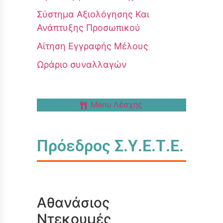
Σύστημα Αξιολόγησης Και
Ανάπτυξης Προσωπικού
Αίτηση Εγγραφής Μέλους
Ωράριο συναλλαγών
Menu Λέσχης
Πρόεδρος Σ.Υ.Ε.Τ.Ε.
Αθανάσιος
Ντεκουμές