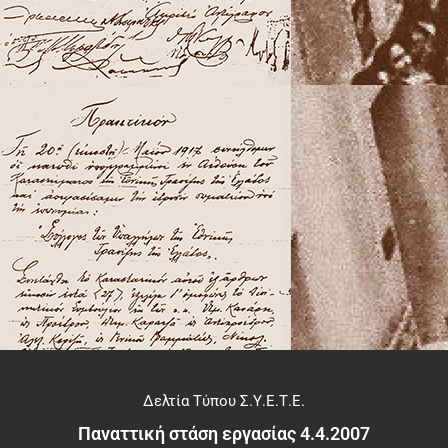
Δελτία Τύπου Σ.Υ.Ε.Τ.Ε.
Παναττική στάση εργασίας 4.4.2007