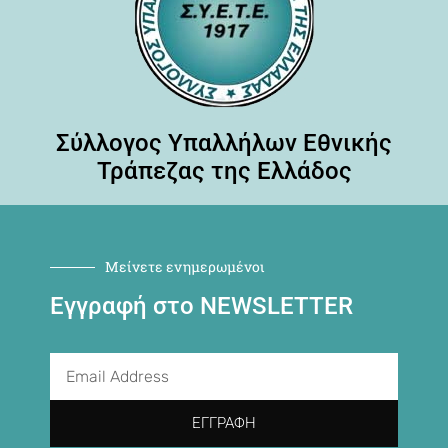
Σύλλογος Υπαλλήλων Εθνικής
Τράπεζας της Ελλάδος
Μείνετε ενημερωμένοι
Εγγραφή στο NEWSLETTER
ΕΓΓΡΑΦΉ