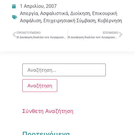
1 Απριλίου, 2007
Απεργία
,
Ασφαλιστικά
,
Διοίκηση
,
Επικουρική
Ασφάλιση
,
Επιχειρησιακή Σύμβαση
,
Κυβέρνηση
ΠΡΟΗΓΟΎΜΕΝΟ
ΕΠΌΜΕΝΟ
Η Διοίκηση διαλύει τον Λογαριασμό Επικούρησης
Η Διοίκηση διαλύει τον Λογαριασμό Επικούρησης
Σύνθετη Αναζήτηση
Προτεινόμενα