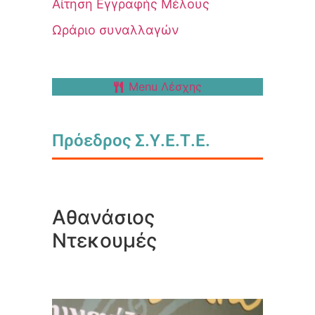
Αίτηση Εγγραφής Μέλους
Ωράριο συναλλαγών
Menu Λέσχης
Πρόεδρος Σ.Υ.Ε.Τ.Ε.
Αθανάσιος
Ντεκουμές