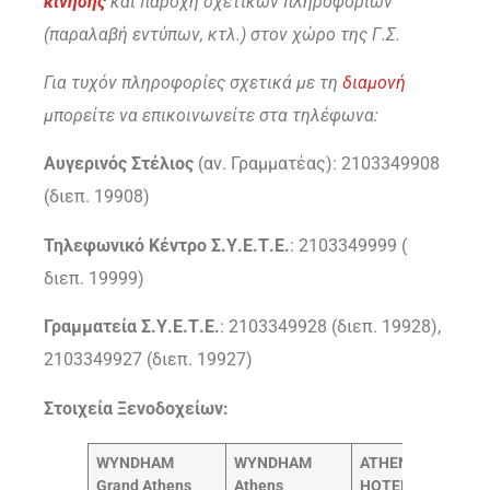
κίνησης
και παροχή σχετικών πληροφοριών
(παραλαβή εντύπων, κτλ.) στον χώρο της Γ.Σ.
Για τυχόν πληροφορίες σχετικά με τη
διαμονή
μπορείτε να επικοινωνείτε στα τηλέφωνα:
Αυγερινός Στέλιος
(αν. Γραμματέας): 2103349908
(διεπ. 19908)
Τηλεφωνικό Κέντρο Σ.Υ.Ε.Τ.Ε.
: 2103349999 (
διεπ. 19999)
Γραμματεία Σ.Υ.Ε.Τ.Ε.
: 2103349928 (διεπ. 19928),
2103349927 (διεπ. 19927)
Στοιχεία Ξενοδοχείων:
WYNDHAM
WYNDHAM
ATHENS KEY
Grand Athens
Athens
HOTEL