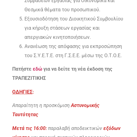
Συμβάσεων Εργασίας για Οικονομικά και
Θεσμικά θέματα του προσωπικού.
Εξουσιοδότηση του Διοικητικού Συμβουλίου
για κήρυξη στάσεων εργασίας και
απεργιακών κινητοποιήσεων.
Ανανέωση της απόφασης για εκπροσώπηση
του Σ.Υ.Ε.Τ.Ε. στη Γ.Σ.Ε.Ε. μέσω της Ο.Τ.Ο.Ε.
Πατήστε
εδώ
για να δείτε τη νέα έκδοση της
ΤΡΑΠΕΖΙΤΙΚΗΣ
ΟΔΗΓΙΕΣ
:
Απαραίτητη η προσκόμιση
Αστυνομικής
Ταυτότητας
Μετά τις 16:00:
παραλαβή αποδεικτικών
εξόδων