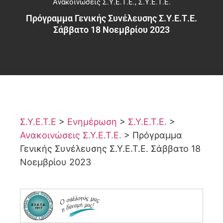
Ανακοινώσεις Σ.Υ.Ε.Τ.Ε.
,
Σ.Υ.Ε.Τ.Ε.
Πρόγραμμα Γενικής Συνέλευσης Σ.Υ.Ε.Τ.Ε.
Σάββατο 18 Νοεμβρίου 2023
Σ.Υ.Ε.Τ.Ε
>
Ενημέρωση
>
Σ.Υ.Ε.Τ.Ε.
>
Ανακοινώσεις Σ.Υ.Ε.Τ.Ε.
>
Πρόγραμμα
Γενικής Συνέλευσης Σ.Υ.Ε.Τ.Ε. Σάββατο 18
Νοεμβρίου 2023