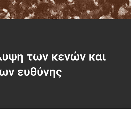
λυψη των κενών και
ων ευθύνης