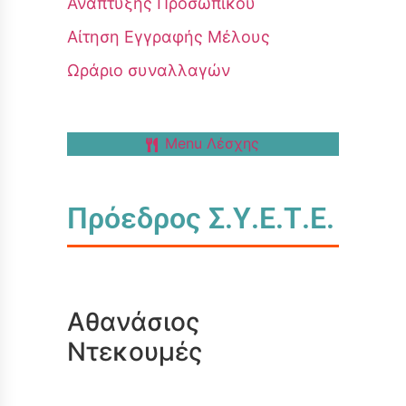
Ανάπτυξης Προσωπικού
Αίτηση Εγγραφής Μέλους
Ωράριο συναλλαγών
Menu Λέσχης
Πρόεδρος Σ.Υ.Ε.Τ.Ε.
Αθανάσιος
Ντεκουμές