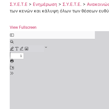
Σ.Υ.Ε.Τ.Ε
>
Ενημέρωση
>
Σ.Υ.Ε.Τ.Ε.
>
Ανακοινώσε
των κενών και κάλυψη όλων των θέσεων ευθ
View Fullscreen