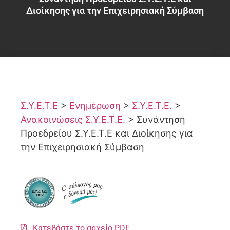
Διοίκησης για την Επιχειρησιακή Σύμβαση
Σ.Υ.Ε.Τ.Ε
>
Ενημέρωση
>
Σ.Υ.Ε.Τ.Ε.
>
Ανακοινώσεις Σ.Υ.Ε.Τ.Ε.
>
Συνάντηση
Προεδρείου Σ.Υ.Ε.Τ.Ε και Διοίκησης για
την Επιχειρησιακή Σύμβαση
Κατεβάστε το αρχείο PDF