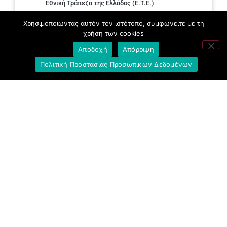
Εθνική Τράπεζα της Ελλάδος (E.T.E.)
Ελληνική Ένωση Τραπεζών
Χρησιμοποιώντας αυτόν τον ιστότοπο, συμφωνείτε με τη
χρήση των cookies
Σύλλογος με παιδιά Α.με.Α. εργαζομένων και
Αποδοχή
Απόρριψη
συνταξιούχων Ε.Τ.Ε.
Πολιτική Προστασίας Προσωπικών Δεδομένων
Υπουργείο Εργασίας και Κοινωνικών
Υποθέσεων
Δημοκρατική Συνδικαλιστική Ενότητα
Εργαζομένων στην Εθνική Τράπεζα
(ΔΗ.ΣΥ.Ε.)
Ανοιχτή Γραμμή με το Συνάδελφο
Μπροστά Για Τον Συνάδελφο