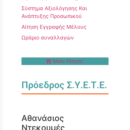
Σύστημα Αξιολόγησης Και
Ανάπτυξης Προσωπικού
Αίτηση Εγγραφής Μέλους
Ωράριο συναλλαγών
Menu Λέσχης
Πρόεδρος Σ.Υ.Ε.Τ.Ε.
Αθανάσιος
Ντεκουμές