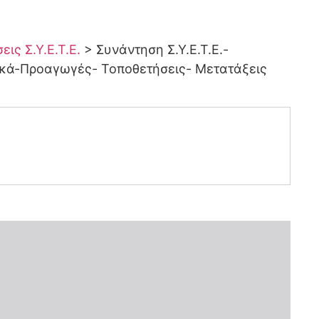
ις Σ.Υ.Ε.Τ.Ε.
>
Συνάντηση Σ.Υ.Ε.Τ.Ε.-
ικά-Προαγωγές- Τοποθετήσεις- Μετατάξεις