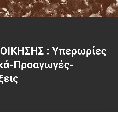
ΔΙΟΙΚΗΣΗΣ : Υπερωρίες
κά-Προαγωγές-
ξεις