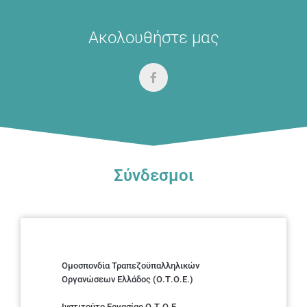
Ακολουθήστε μας
Σύνδεσμοι
Ομοσπονδία Τραπεζοϋπαλληλικών
Οργανώσεων Ελλάδος (Ο.Τ.Ο.Ε.)
Ινστιτούτο Εργασίας Ο.Τ.Ο.Ε.