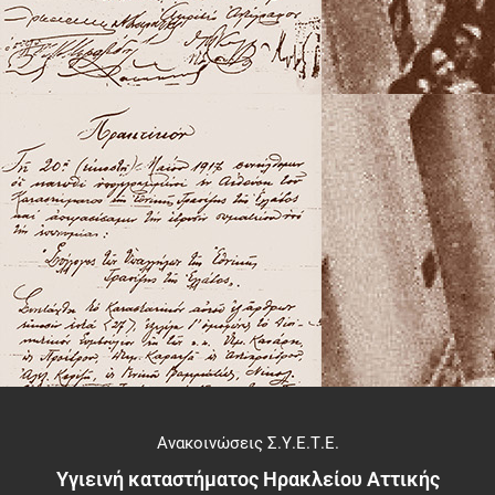
Ανακοινώσεις Σ.Υ.Ε.Τ.Ε.
Υγιεινή καταστήματος Ηρακλείου Αττικής