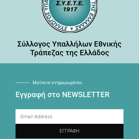
Σύλλογος Υπαλλήλων Εθνικής
Τράπεζας της Ελλάδος
Μείνετε ενημερωμένοι
Εγγραφή στο NEWSLETTER
ΕΓΓΡΑΦΉ