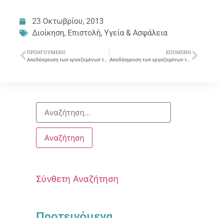
23 Οκτωβρίου, 2013
Διοίκηση
,
Επιστολή
,
Υγεία & Ασφάλεια
ΠΡΟΗΓΟΎΜΕΝΟ
ΕΠΌΜΕΝΟ
Αποδέσμευση των εργαζομένων της τ.PROBANK από το Ι.Κ.Α. – Θετική η απάντηση του Ι.Κ.Α.
Αποδέσμευση των εργαζομένων της τ.PROBANK από το Ι.Κ.Α. – Θετική η απάντηση του Ι.Κ.Α.
Σύνθετη Αναζήτηση
Προτεινόμενα