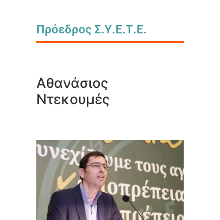
Πρόεδρος Σ.Υ.Ε.Τ.Ε.
Αθανάσιος
Ντεκουμές