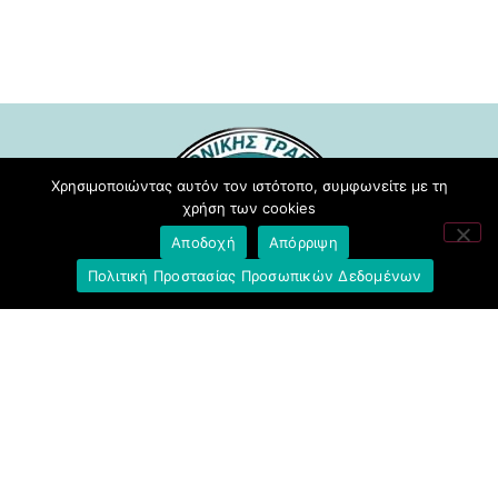
Χρησιμοποιώντας αυτόν τον ιστότοπο, συμφωνείτε με τη
χρήση των cookies
Αποδοχή
Απόρριψη
Πολιτική Προστασίας Προσωπικών Δεδομένων
Σύλλογος Υπαλλήλων Εθνικής
Τράπεζας της Ελλάδος