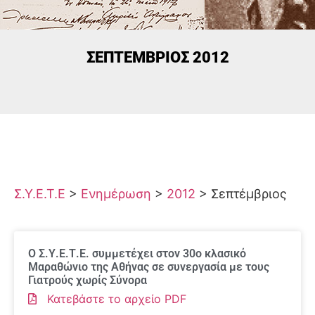
ΣΕΠΤΈΜΒΡΙΟΣ 2012
Σ.Υ.Ε.Τ.Ε
>
Ενημέρωση
>
2012
>
Σεπτέμβριος
Ο Σ.Υ.Ε.Τ.Ε. συμμετέχει στον 30ο κλασικό
Μαραθώνιο της Αθήνας σε συνεργασία με τους
Γιατρούς χωρίς Σύνορα
Κατεβάστε το αρχείο PDF