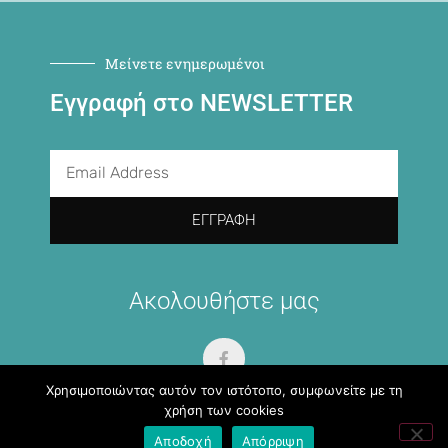
Μείνετε ενημερωμένοι
Εγγραφή στο NEWSLETTER
ΕΓΓΡΑΦΉ
Ακολουθήστε μας
Χρησιμοποιώντας αυτόν τον ιστότοπο, συμφωνείτε με τη
χρήση των cookies
Αποδοχή
Απόρριψη