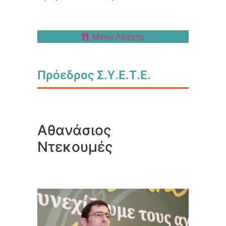
Menu Λέσχης
Πρόεδρος Σ.Υ.Ε.Τ.Ε.
Αθανάσιος
Ντεκουμές