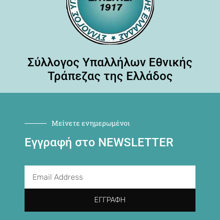
Σύλλογος Υπαλλήλων Εθνικής
Τράπεζας της Ελλάδος
Μείνετε ενημερωμένοι
Εγγραφή στο NEWSLETTER
ΕΓΓΡΑΦΉ