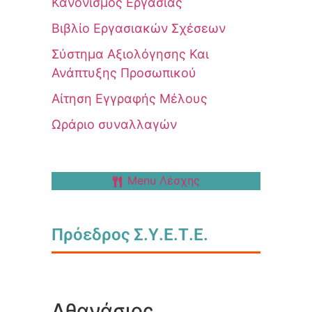
Κανονισμός Εργασίας
Βιβλίο Εργασιακών Σχέσεων
Σύστημα Αξιολόγησης Και
Ανάπτυξης Προσωπικού
Αίτηση Εγγραφής Μέλους
Ωράριο συναλλαγών
Menu Λέσχης
Πρόεδρος Σ.Υ.Ε.Τ.Ε.
Αθανάσιος