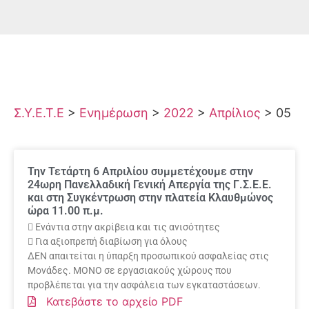
Σ.Υ.Ε.Τ.Ε
>
Ενημέρωση
>
2022
>
Απρίλιος
>
05
Την Τετάρτη 6 Απριλίου συμμετέχουμε στην
24ωρη Πανελλαδική Γενική Απεργία της Γ.Σ.Ε.Ε.
και στη Συγκέντρωση στην πλατεία Κλαυθμώνος
ώρα 11.00 π.μ.
 Ενάντια στην ακρίβεια και τις ανισότητες
 Για αξιοπρεπή διαβίωση για όλους
ΔΕΝ απαιτείται η ύπαρξη προσωπικού ασφαλείας στις
Μονάδες. ΜΟΝΟ σε εργασιακούς χώρους που
προβλέπεται για την ασφάλεια των εγκαταστάσεων.
Κατεβάστε το αρχείο PDF