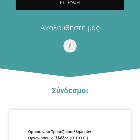
ΕΓΓΡΑΦΉ
Ακολουθήστε μας
Σύνδεσμοι
Ομοσπονδία Τραπεζοϋπαλληλικών
Οργανώσεων Ελλάδος (Ο.Τ.Ο.Ε.)