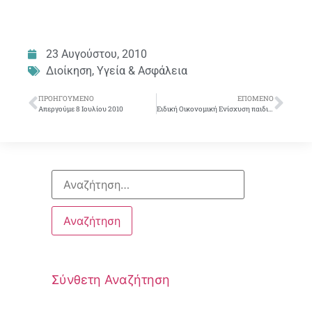
23 Αυγούστου, 2010
Διοίκηση
,
Υγεία & Ασφάλεια
ΠΡΟΗΓΟΎΜΕΝΟ
ΕΠΌΜΕΝΟ
Απεργούμε 8 Ιουλίου 2010
Ειδική Οικονομική Ενίσχυση παιδιών συναδέλφων που εισάγονται σε ΑΕΙ ή ΤΕΙ μακρία από τον τόπο διαμονής τους
Σύνθετη Αναζήτηση