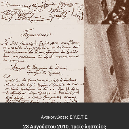
Ανακοινώσεις Σ.Υ.Ε.Τ.Ε.
23 Αυγούστου 2010, τρείς ληστείες