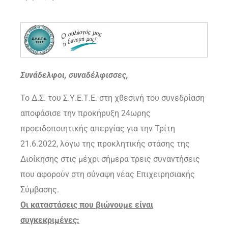
Συνάδελφοι, συναδέλφισσες,
Το Δ.Σ. του Σ.Υ.Ε.Τ.Ε. στη χθεσινή του συνεδρίαση
αποφάσισε την προκήρυξη 24ωρης
προειδοποιητικής απεργίας για την Τρίτη
21.6.2022, λόγω της προκλητικής στάσης της
Διοίκησης στις μέχρι σήμερα τρεις συναντήσεις
που αφορούν στη σύναψη νέας Επιχειρησιακής
Σύμβασης.
Οι καταστάσεις που βιώνουμε είναι
συγκεκριμένες: