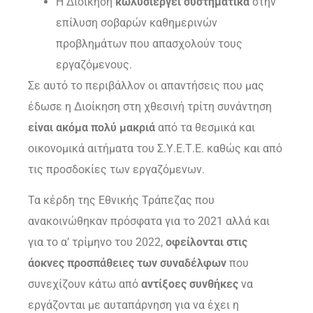
Η Διοίκηση
κωλυσιεργεί συστηματικά
στην
επίλυση σοβαρών καθημερινών
προβλημάτων που απασχολούν τους
εργαζόμενους.
Σε αυτό το περιβάλλον οι απαντήσεις που μας
έδωσε η Διοίκηση στη χθεσινή τρίτη συνάντηση
είναι ακόμα πολύ μακριά
από τα θεσμικά και
οικονομικά αιτήματα του Σ.Υ.Ε.Τ.Ε. καθώς και από
τις προσδοκίες των εργαζόμενων.
Τα κέρδη της Εθνικής Τράπεζας που
ανακοινώθηκαν πρόσφατα για το 2021 αλλά και
για το α’ τρίμηνο του 2022,
οφείλονται στις
άοκνες προσπάθειες των συναδέλφων
που
συνεχίζουν κάτω από
αντίξοες συνθήκες
να
εργάζονται με αυταπάρνηση για να έχει η