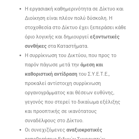
Η εργασιακή καθημερινότητα σε Δίκτυο και
Διοίκηση είναι πλέον πολύ δύσκολη. H
στοχοθεσία στο Δίκτυο έχει ξεπεράσει κάθε
όριο λογικής και δημιουργεί
εξοντωτικές
συνθήκες
στα Καταστήματα.
Η συρρίκνωση του Δικτύου, που προς το
παρόν πάγωσε μετά την
άμεση και
καθοριστική αντίδραση
του Σ.Υ.Ε.Τ.Ε.,
προκαλεί αντίστοιχη συρρίκνωση
οργανογράμματος και θέσεων ευθύνης,
γεγονός που στερεί το δικαίωμα εξέλιξης
και προοπτικής σε ικανότατους
συναδέλφους στο Δίκτυο.
Οι συνεχιζόμενες
αναξιοκρατικές