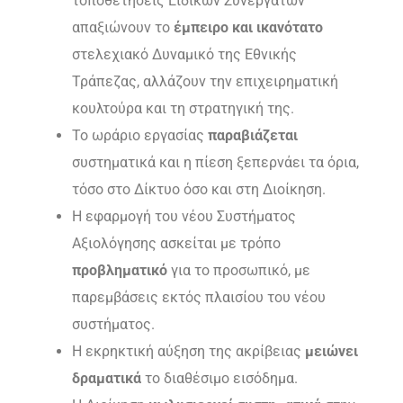
τοποθετήσεις Ειδικών Συνεργατών
απαξιώνουν το
έμπειρο και ικανότατο
στελεχιακό Δυναμικό της Εθνικής
Τράπεζας, αλλάζουν την επιχειρηματική
κουλτούρα και τη στρατηγική της.
Το ωράριο εργασίας
παραβιάζεται
συστηματικά και η πίεση ξεπερνάει τα όρια,
τόσο στο Δίκτυο όσο και στη Διοίκηση.
Η εφαρμογή του νέου Συστήματος
Αξιολόγησης ασκείται με τρόπο
προβληματικό
για το προσωπικό, με
παρεμβάσεις εκτός πλαισίου του νέου
συστήματος.
Η εκρηκτική αύξηση της ακρίβειας
μειώνει
δραματικά
το διαθέσιμο εισόδημα.