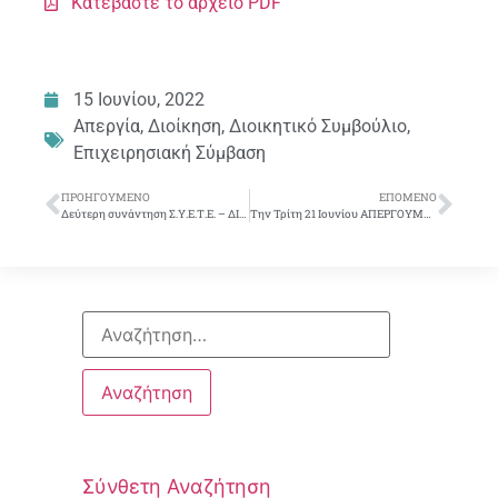
Κατεβάστε το αρχείο PDF
15 Ιουνίου, 2022
Απεργία
,
Διοίκηση
,
Διοικητικό Συμβούλιο
,
Επιχειρησιακή Σύμβαση
ΠΡΟΗΓΟΎΜΕΝΟ
ΕΠΌΜΕΝΟ
Δεύτερη συνάντηση Σ.Υ.Ε.Τ.Ε. – ΔΙΟΙΚΗΣΗΣ για τη νέα Επιχειρησιακή Σύμβαση
Την Τρίτη 21 Ιουνίου ΑΠΕΡΓΟΥΜΕ ΟΛΟΙ ! ΔΕΝ ΕΡΓΑΖΕΤΑΙ ΚΑΝΕΙΣ !
Σύνθετη Αναζήτηση