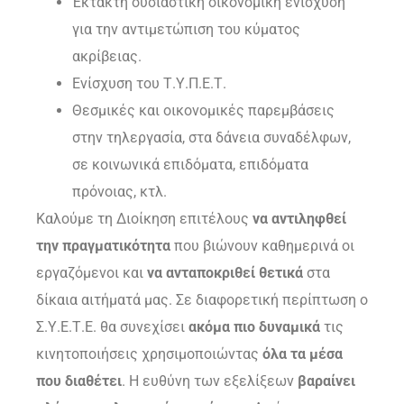
Έκτακτη ουσιαστική οικονομική ενίσχυση
για την αντιμετώπιση του κύματος
ακρίβειας.
Ενίσχυση του Τ.Υ.Π.Ε.Τ.
Θεσμικές και οικονομικές παρεμβάσεις
στην τηλεργασία, στα δάνεια συναδέλφων,
σε κοινωνικά επιδόματα, επιδόματα
πρόνοιας, κτλ.
Καλούμε τη Διοίκηση επιτέλους
να αντιληφθεί
την πραγματικότητα
που βιώνουν καθημερινά οι
εργαζόμενοι και
να ανταποκριθεί θετικά
στα
δίκαια αιτήματά μας. Σε διαφορετική περίπτωση ο
Σ.Υ.Ε.Τ.Ε. θα συνεχίσει
ακόμα πιο δυναμικά
τις
κινητοποιήσεις χρησιμοποιώντας
όλα τα μέσα
που διαθέτει
. Η ευθύνη των εξελίξεων
βαραίνει