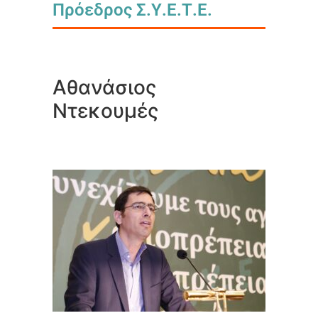
Πρόεδρος Σ.Υ.Ε.Τ.Ε.
Αθανάσιος
Ντεκουμές