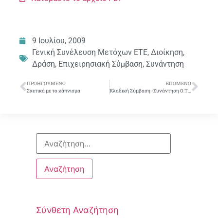
9 Ιουλίου, 2009
Γενική Συνέλευση Μετόχων ΕΤΕ
,
Διοίκηση
,
Δράση
,
Επιχειρησιακή Σύμβαση
,
Συνάντηση
ΠΡΟΗΓΟΎΜΕΝΟ
ΕΠΌΜΕΝΟ
Σχετικά με το κάπνισμα
Κλαδική Σύμβαση -Συνάντηση Ο.Τ.Ο.Ε. – ΠΑΣΟΚ
Σύνθετη Αναζήτηση