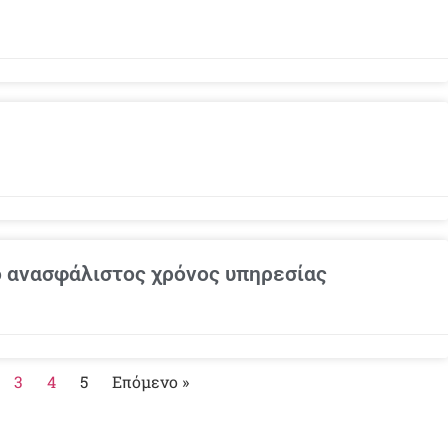
ο ανασφάλιστος χρόνος υπηρεσίας
3
4
5
Επόμενο »