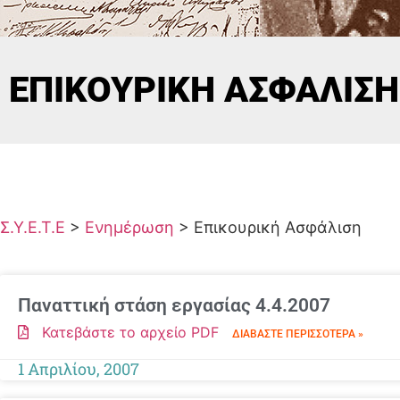
ΕΠΙΚΟΥΡΙΚΉ ΑΣΦΆΛΙΣΗ
Σ.Υ.Ε.Τ.Ε
>
Ενημέρωση
>
Επικουρική Ασφάλιση
Παναττική στάση εργασίας 4.4.2007
Κατεβάστε το αρχείο PDF
ΔΙΑΒΆΣΤΕ ΠΕΡΙΣΣΌΤΕΡΑ »
1 Απριλίου, 2007