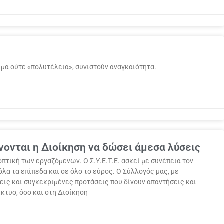
μα ούτε «πολυτέλεια», συνιστούν αναγκαιότητα.
ονται η Διοίκηση να δώσει άμεσα λύσεις
πτική των εργαζόμενων. Ο Σ.Υ.Ε.Τ.Ε. ασκεί με συνέπεια τον
λα τα επίπεδα και σε όλο το εύρος. Ο Σύλλογός μας, με
εις και συγκεκριμένες προτάσεις που δίνουν απαντήσεις και
κτυο, όσο και στη Διοίκηση