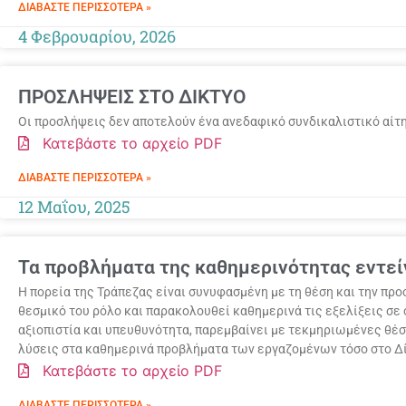
ΔΙΑΒΆΣΤΕ ΠΕΡΙΣΣΌΤΕΡΑ »
4 Φεβρουαρίου, 2026
ΠΡΟΣΛΗΨΕΙΣ ΣΤΟ ΔΙΚΤΥΟ
Οι προσλήψεις δεν αποτελούν ένα ανεδαφικό συνδικαλιστικό αίτη
Κατεβάστε το αρχείο PDF
ΔΙΑΒΆΣΤΕ ΠΕΡΙΣΣΌΤΕΡΑ »
12 Μαΐου, 2025
Τα προβλήματα της καθημερινότητας εντείν
Η πορεία της Τράπεζας είναι συνυφασμένη με τη θέση και την προο
θεσμικό του ρόλο και παρακολουθεί καθημερινά τις εξελίξεις σε ό
αξιοπιστία και υπευθυνότητα, παρεμβαίνει με τεκμηριωμένες θέσ
λύσεις στα καθημερινά προβλήματα των εργαζομένων τόσο στο Δί
Κατεβάστε το αρχείο PDF
ΔΙΑΒΆΣΤΕ ΠΕΡΙΣΣΌΤΕΡΑ »