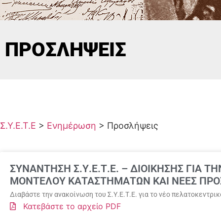
ΠΡΟΣΛΉΨΕΙΣ
Σ.Υ.Ε.Τ.Ε
>
Ενημέρωση
>
Προσλήψεις
ΣΥΝΑΝΤΗΣΗ Σ.Υ.Ε.Τ.Ε. – ΔΙΟΙΚΗΣΗΣ ΓΙΑ 
ΜΟΝΤΕΛΟΥ ΚΑΤΑΣΤΗΜΑΤΩΝ ΚΑΙ NEEΣ ΠΡΟΣ
Διαβάστε την ανακοίνωση του Σ.Υ.Ε.Τ.Ε. για το νέο πελατοκεντρ
Κατεβάστε το αρχείο PDF