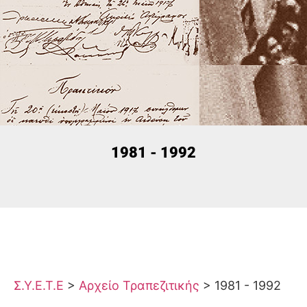
1981 - 1992
Σ.Υ.Ε.Τ.Ε
>
Αρχείο Τραπεζιτικής
>
1981 - 1992